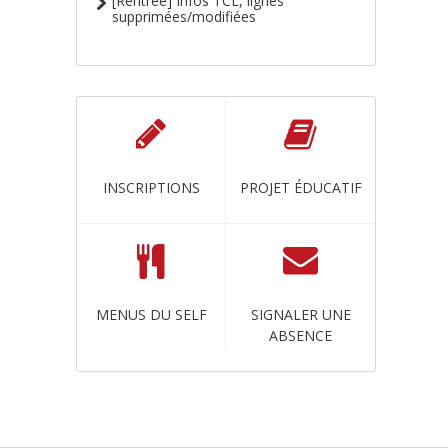
[Rentrée] Infos TCL, lignes
supprimées/modifiées
INSCRIPTIONS
PROJET ÉDUCATIF
MENUS DU SELF
SIGNALER UNE
ABSENCE