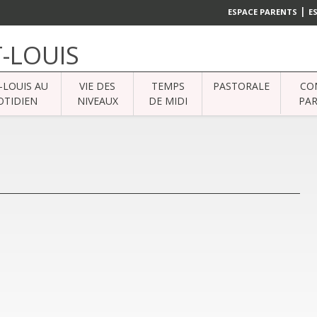
|
ESPACE PARENTS
E
T-LOUIS
-LOUIS AU
VIE DES
TEMPS
PASTORALE
CO
TIDIEN
NIVEAUX
DE MIDI
PAR