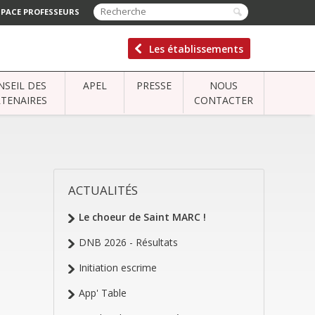
SPACE PROFESSEURS
Les établissements
NSEIL DES
APEL
PRESSE
NOUS
TENAIRES
CONTACTER
ACTUALITÉS
NAVIGATION
Le choeur de Saint MARC !
DNB 2026 - Résultats
Initiation escrime
App' Table