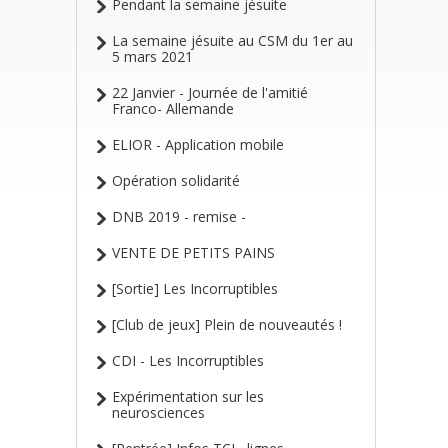
Pendant la semaine jésuite
La semaine jésuite au CSM du 1er au
5 mars 2021
22 Janvier - Journée de l'amitié
Franco- Allemande
ELIOR - Application mobile
Opération solidarité
DNB 2019 - remise -
VENTE DE PETITS PAINS
[Sortie] Les Incorruptibles
[Club de jeux] Plein de nouveautés !
CDI - Les Incorruptibles
Expérimentation sur les
neurosciences