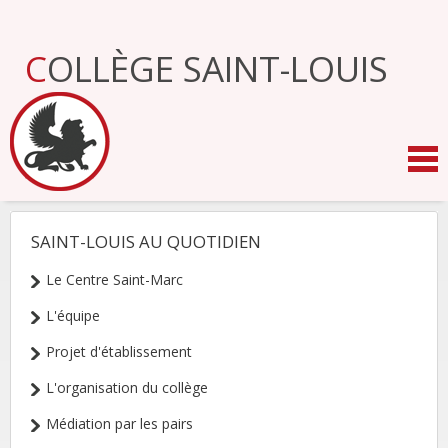
Aller
au
contenu.
COLLÈGE SAINT-LOUIS
|
Aller
à
la
navigation
SAINT-LOUIS AU QUOTIDIEN
NAVIGATION
Le Centre Saint-Marc
L'équipe
Projet d'établissement
L'organisation du collège
Médiation par les pairs