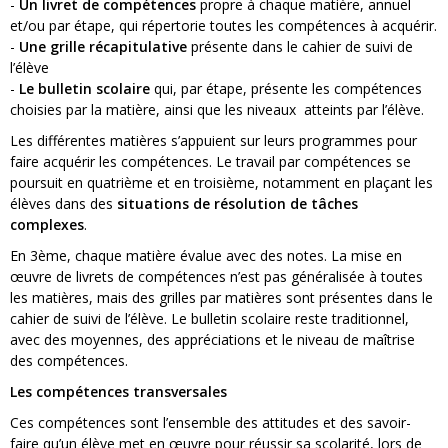
-
Un livret de compétences
propre à chaque matière, annuel
et/ou par étape, qui répertorie toutes les compétences à acquérir.
-
Une grille récapitulative
présente dans le cahier de suivi de
l’élève
-
Le bulletin scolaire
qui, par étape, présente les compétences
choisies par la matière, ainsi que les niveaux atteints par l’élève.
Les différentes matières s’appuient sur leurs programmes pour
faire acquérir les compétences. Le travail par compétences se
poursuit en quatrième et en troisième, notamment en plaçant les
élèves dans des
situations de résolution de tâches
complexes
.
En 3ème, chaque matière évalue avec des notes. La mise en
œuvre de livrets de compétences n’est pas généralisée à toutes
les matières, mais des grilles par matières sont présentes dans le
cahier de suivi de l’élève. Le bulletin scolaire reste traditionnel,
avec des moyennes, des appréciations et le niveau de maîtrise
des compétences.
Les compétences transversales
Ces compétences sont l’ensemble des attitudes et des savoir-
faire qu’un élève met en œuvre pour réussir sa scolarité, lors de