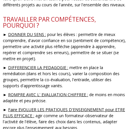
différents projets au cours de l'année, sur l'ensemble des niveaux.
TRAVAILLER PAR COMPÉTENCES,
POURQUOI ?
►
DONNER DU SENS :
pour les élèves : permettre de mieux
comprendre, d'avoir confiance en soi (sentiment de compétence),
permettre une activité plus réfléchie (apprendre à apprendre,
repérer et comprendre ses erreurs), permettre de se situer (se
mettre en projet).
►
DIFFERENCIER LA PEDAGOGIE :
mettre en place la
remédiation (dans et hors les cours), varier la composition des
groupes, permettre la co-évaluation, l'entraide, utiliser des
supports d'apprentissage variés.
►
ROMPRE AVEC L' EVALUATION CHIFFREE :
de moins en moins
adaptée et peu précise.
►
Faire EVOLUER LES PRATIQUES D'ENSEIGNEMENT pour ETRE
PLUS EFFICACE :
agir comme un formateur-observateur de
l'activité de l'élève, faire des choix dans les contenus, adapter
encore plus l'enseignement aux besoins.