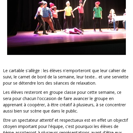
Le cartable s'allège : les élèves n'emporteront que leur cahier de
suivi, le carnet de bord de la semaine, leur texte... et une serviette
pour se détendre lors des séances de relaxation.
Les élèves resteront en groupe classe pour cette semaine, ce
sera pour chacun l'occasion de faire avancer le groupe en
apprenant à coopérer, à être créatif à plusieurs, à se concentrer
aussi bien sur scène que dans le public.
Etre un spectateur attentif et respectueux est en effet un objectif
citoyen important pour l'équipe, c'est pourquoi les élèves de
6ème assisteront à plusieurs représentations avant d'être eux-