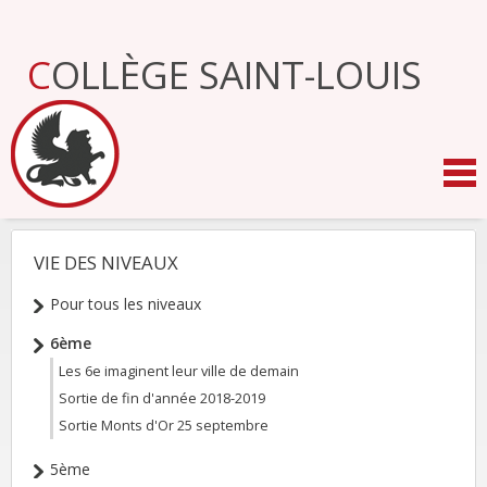
Aller
au
contenu.
COLLÈGE SAINT-LOUIS
|
Aller
à
la
navigation
VIE DES NIVEAUX
NAVIGATION
Pour tous les niveaux
6ème
Les 6e imaginent leur ville de demain
Sortie de fin d'année 2018-2019
Sortie Monts d'Or 25 septembre
5ème