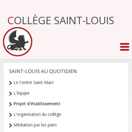
Aller
au
contenu.
COLLÈGE SAINT-LOUIS
|
Aller
à
la
navigation
SAINT-LOUIS AU QUOTIDIEN
NAVIGATION
Le Centre Saint-Marc
L'équipe
Projet d'établissement
L'organisation du collège
Médiation par les pairs