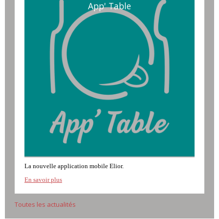
App' Table
La nouvelle application mobile Elior.
En savoir plus
Toutes les actualités