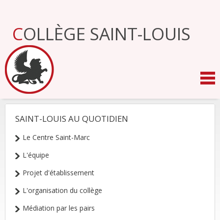
Aller
au
contenu.
COLLÈGE SAINT-LOUIS
|
Aller
à
la
navigation
SAINT-LOUIS AU QUOTIDIEN
NAVIGATION
Le Centre Saint-Marc
L'équipe
Projet d'établissement
L'organisation du collège
Médiation par les pairs